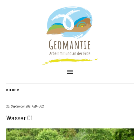
BILDER
25. September 2021
420 × 362
Wasser 01