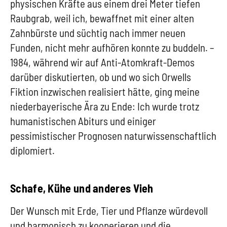
physischen Kräfte aus einem drei Meter tiefen
Raubgrab, weil ich, bewaffnet mit einer alten
Zahnbürste und süchtig nach immer neuen
Funden, nicht mehr aufhören konnte zu buddeln. –
1984, während wir auf Anti-Atomkraft-Demos
darüber diskutierten, ob und wo sich Orwells
Fiktion inzwischen realisiert hätte, ging meine
niederbayerische Ära zu Ende: Ich wurde trotz
humanistischen Abiturs und einiger
pessimistischer Prognosen naturwissenschaftlich
diplomiert.
Schafe, Kühe und anderes Vieh
Der Wunsch mit Erde, Tier und Pflanze würdevoll
und harmonisch zu kooperieren und die