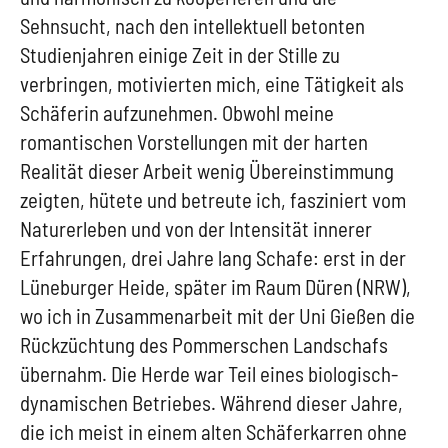
Sehnsucht, nach den intellektuell betonten
Studienjahren einige Zeit in der Stille zu
verbringen, motivierten mich, eine Tätigkeit als
Schäferin aufzunehmen. Obwohl meine
romantischen Vorstellungen mit der harten
Realität dieser Arbeit wenig Übereinstimmung
zeigten, hütete und betreute ich, fasziniert vom
Naturerleben und von der Intensität innerer
Erfahrungen, drei Jahre lang Schafe: erst in der
Lüneburger Heide, später im Raum Düren (NRW),
wo ich in Zusammenarbeit mit der Uni Gießen die
Rückzüchtung des Pommerschen Landschafs
übernahm. Die Herde war Teil eines biologisch-
dynamischen Betriebes. Während dieser Jahre,
die ich meist in einem alten Schäferkarren ohne