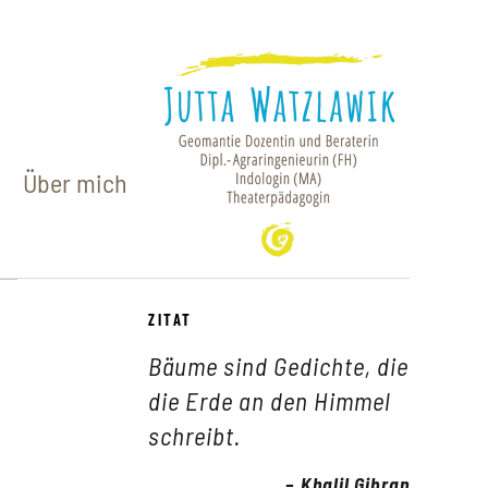
Über mich
ZITAT
Bäume sind Gedichte, die
die Erde an den Himmel
schreibt.
Khalil Gibran