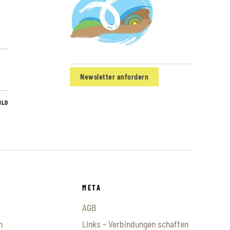
Newsletter anfordern
ILD
META
AGB
n
Links – Verbindungen schaffen