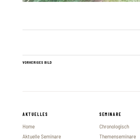
VORHERIGES BILD
AKTUELLES
SEMINARE
Home
Chronologisch
Aktuelle Seminare
Themenseminare