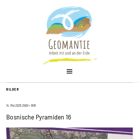
BILDER
14. Mai 2025
2560 × 1919
Bosnische Pyramiden 16