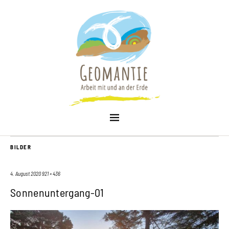
BILDER
4. August 2020
921 × 436
Sonnenuntergang-01