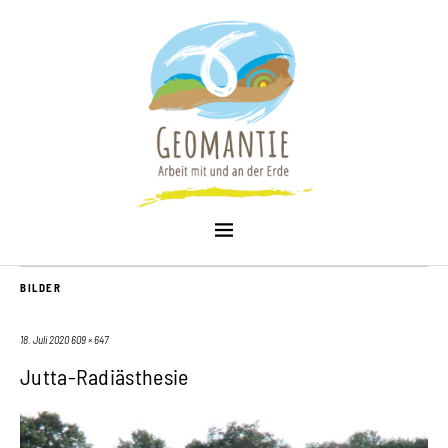
BILDER
18. Juli 2020
609 × 647
Jutta-Radiästhesie